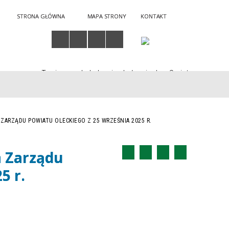
STRONA GŁÓWNA
MAPA STRONY
KONTAKT
Twoja przeglądarka nie obsługuje JavaScript
 ZARZĄDU POWIATU OLECKIEGO Z 25 WRZEŚNIA 2025 R.
a Zarządu
5 r.