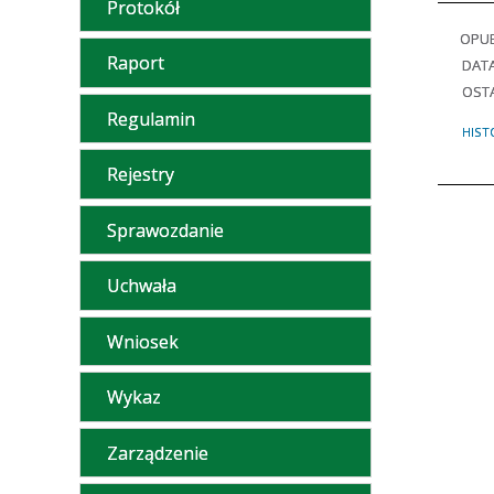
Protokół
OPU
Raport
DAT
OSTA
Regulamin
HIST
Rejestry
Sprawozdanie
Uchwała
Wniosek
Wykaz
Zarządzenie