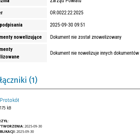
dzina
Zarząd Powiatu
r
OR.0022.22.2025
podpisania
2025-09-30 09:51
menty nowelizujące
Dokument nie został znowelizowany
menty
Dokument nie nowelizuje innych dokumentów
lizowane
łączniki (1)
Protokół
175 kB
ZYŁ:
YTWORZENIA:
2025-09-30
BLIKACJI:
2025-09-30