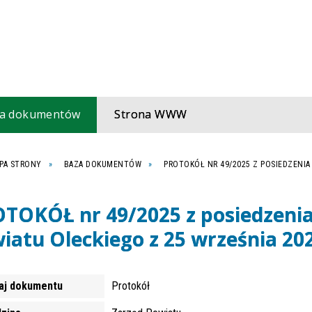
a dokumentów
Strona WWW
PA STRONY
BAZA DOKUMENTÓW
PROTOKÓŁ NR 49/2025 Z POSIEDZENIA
TOKÓŁ nr 49/2025 z posiedzeni
iatu Oleckiego z 25 września 202
aj dokumentu
Protokół