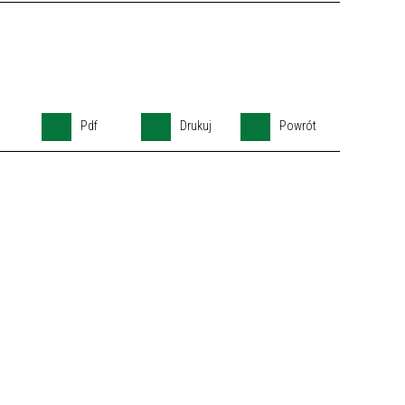
Pdf
Drukuj
Powrót