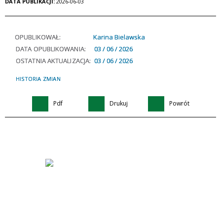
DATA PUBLIKACJI:
2026-06-03
OPUBLIKOWAŁ:
Karina Bielawska
DATA OPUBLIKOWANIA:
03 / 06 / 2026
OSTATNIA AKTUALIZACJA:
03 / 06 / 2026
HISTORIA ZMIAN
Pdf
Drukuj
Powrót