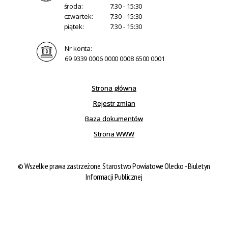
środa:
7:30 - 15:30
czwartek:
7:30 - 15:30
piątek:
7:30 - 15:30
Nr konta:
69 9339 0006 0000 0008 6500 0001
Strona główna
Rejestr zmian
Baza dokumentów
Strona WWW
©
Wszelkie prawa zastrzeżone, Starostwo Powiatowe Olecko - Biuletyn
Informacji Publicznej