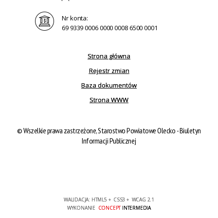
Nr konta:
69 9339 0006 0000 0008 6500 0001
Strona główna
Rejestr zmian
Baza dokumentów
Strona WWW
©
Wszelkie prawa zastrzeżone, Starostwo Powiatowe Olecko - Biuletyn
Informacji Publicznej
WALIDACJA:
HTML5
+
CSS3
+
WCAG 2.1
WYKONANIE
CONCEPT
INTERMEDIA