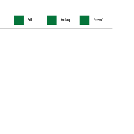
Pdf
Drukuj
Powrót