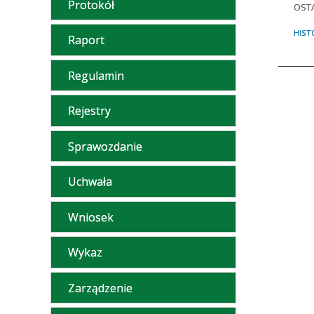
Protokół
OSTA
HIST
Raport
Regulamin
Rejestry
Sprawozdanie
Uchwała
Wniosek
Wykaz
Zarządzenie