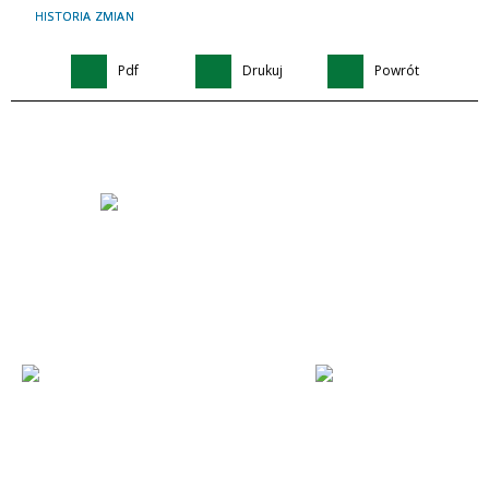
HISTORIA ZMIAN
Pdf
Drukuj
Powrót