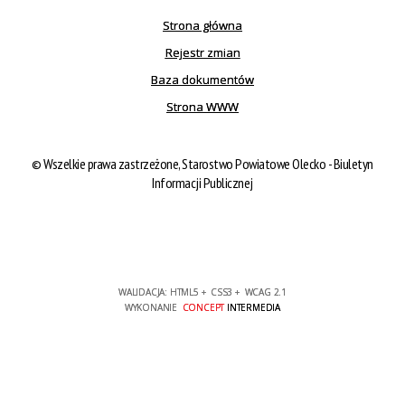
Strona główna
Rejestr zmian
Baza dokumentów
Strona WWW
©
Wszelkie prawa zastrzeżone, Starostwo Powiatowe Olecko - Biuletyn
Informacji Publicznej
WALIDACJA:
HTML5
+
CSS3
+
WCAG 2.1
WYKONANIE
CONCEPT
INTERMEDIA