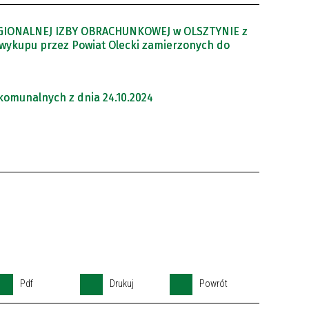
EGIONALNEJ IZBY OBRACHUNKOWEJ w OLSZTYNIE z
i wykupu przez Powiat Olecki zamierzonych do
 komunalnych z dnia 24.10.2024
Pdf
Drukuj
Powrót