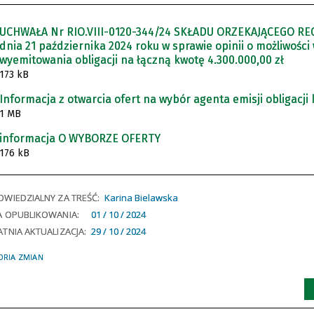
UCHWAŁA Nr RIO.VIII-0120-344/24 SKŁADU ORZEKAJĄCEGO R
dnia 21 października 2024 roku w sprawie opinii o możliwośc
wyemitowania obligacji na łączną kwotę 4.300.000,00 zł
173 kB
Informacja z otwarcia ofert na wybór agenta emisji obligacji
1 MB
informacja O WYBORZE OFERTY
176 kB
WIEDZIALNY ZA TREŚĆ:
Karina Bielawska
A OPUBLIKOWANIA:
01 / 10 / 2024
TNIA AKTUALIZACJA:
29 / 10 / 2024
ORIA ZMIAN