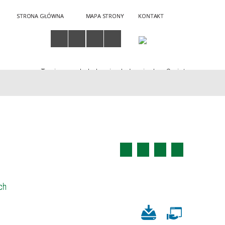
STRONA GŁÓWNA
MAPA STRONY
KONTAKT
Twoja przeglądarka nie obsługuje JavaScript
ch