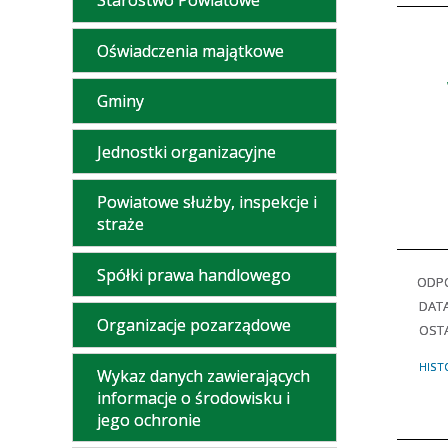
Starostwo Powiatowe
Oświadczenia majątkowe
Gminy
Jednostki organizacyjne
Powiatowe służby, inspekcje i
straże
Spółki prawa handlowego
ODPO
DAT
Organizacje pozarządowe
OSTA
HIST
Wykaz danych zawierających
informacje o środowisku i
jego ochronie