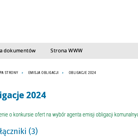
a dokumentów
Strona WWW
PA STRONY
EMISJA OBLIGACJI
OBLIGACJE 2024
igacje 2024
nie o konkursie ofert na wybór agenta emisji obligacji komunalny
łączniki (3)