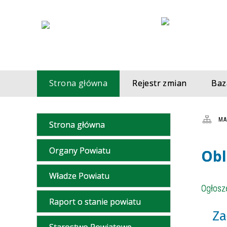
Strona główna
Rejestr zmian
Baz
MA
Strona główna
Organy Powiatu
Obl
Władze Powiatu
Ogłosze
Raport o stanie powiatu
Za